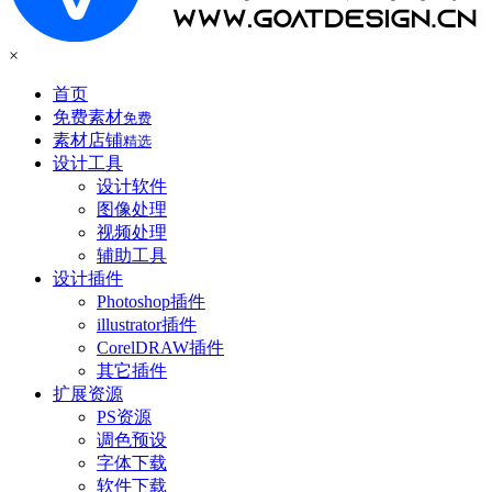
×
首页
免费素材
免费
素材店铺
精选
设计工具
设计软件
图像处理
视频处理
辅助工具
设计插件
Photoshop插件
illustrator插件
CorelDRAW插件
其它插件
扩展资源
PS资源
调色预设
字体下载
软件下载