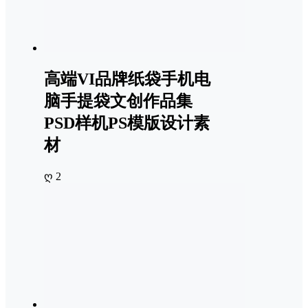
高端VI品牌纸袋手机电
脑手提袋文创作品集
PSD样机PS模版设计素
材
ღ 2