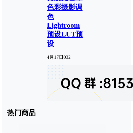
色彩摄影调
色
Lightroom
预设LUT预
设
4月17日
0
32
热门商品