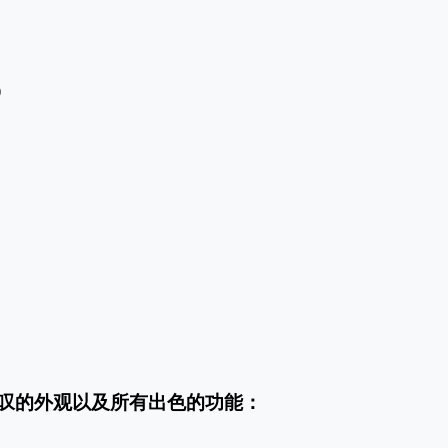
S）
供令人惊叹的外观以及所有出色的功能：