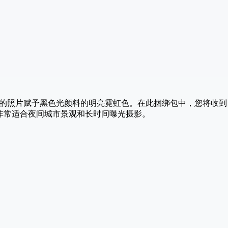
赋予黑色光颜料的明亮霓虹色。在此捆绑包中，您将收到 Lightro
LUT。非常适合夜间城市景观和长时间曝光摄影。