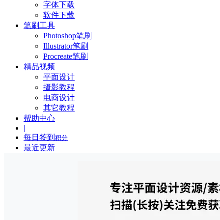
字体下载
软件下载
笔刷工具
Photoshop笔刷
Illustrator笔刷
Procreate笔刷
精品视频
平面设计
摄影教程
电商设计
其它教程
帮助中心
|
每日签到
积分
最近更新