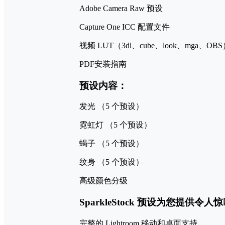
Adobe Camera Raw 预设
Capture One ICC 配置文件
视频 LUT（3dl、cube、look、mga、OB
PDF安装指南
预设内容：
发光 （5 个预设）
霓虹灯 （5 个预设）
蝎子 （5 个预设）
纹身 （5 个预设）
高级颜色分级
SparkleStock 预设为您提
完整的 Lightroom 移动和桌面支持