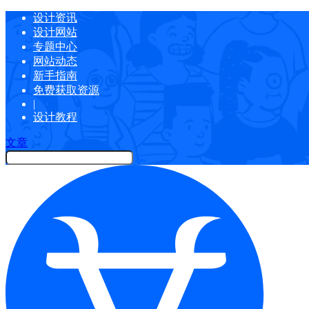
设计资讯
设计网站
专题中心
网站动态
新手指南
免费获取资源
|
设计教程
文章