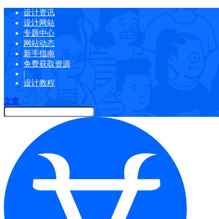
设计资讯
设计网站
专题中心
网站动态
新手指南
免费获取资源
|
设计教程
文章