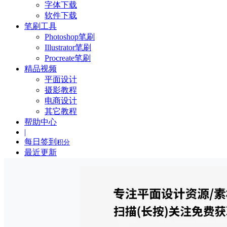
字体下载
软件下载
笔刷工具
Photoshop笔刷
Illustrator笔刷
Procreate笔刷
精品视频
平面设计
摄影教程
电商设计
其它教程
帮助中心
|
每日签到
积分
最近更新