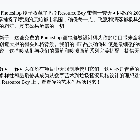
toshop 刷子收藏了吗？Resource Boy 带着一套无可匹敌的
分辨率捕捉了喷漆的原始都市氛围，确保每一点、飞溅和滴落都极
的粗犷、真实效果所需的一切。
手，这些免费的 Photoshop 画笔都被设计得为你的项目带
创造大胆的街头风格背景。我们的 4K 品质确保即使是最细微
说，这些喷漆刷与我们的墨笔和喷溅画笔系列完美搭配，提供无
许可，你可以在所有项目中无限制地使用它们。这可不是普通的
多样性和品质使其成为从数字艺术到垃圾摇滚风格设计的理想选
source Boy 上，看看你的艺术作品活起来！