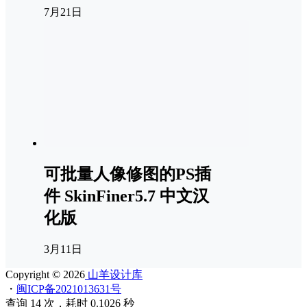
7月21日
可批量人像修图的PS插
件 SkinFiner5.7 中文汉
化版
3月11日
Copyright © 2026
山羊设计库
・
闽ICP备2021013631号
查询 14 次，耗时 0.1026 秒