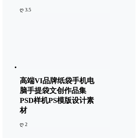
ღ 3.5
高端VI品牌纸袋手机电
脑手提袋文创作品集
PSD样机PS模版设计素
材
ღ 2