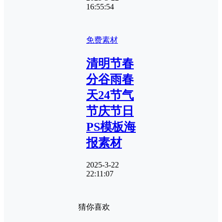
16:55:54
免费素材
清明节春
分谷雨春
天24节气
节庆节日
PS模板海
报素材
2025-3-22
22:11:07
猜你喜欢