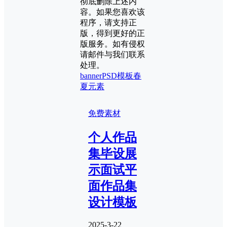
彻底删除上述内
容。如果您喜欢该
程序，请支持正
版，得到更好的正
版服务。如有侵权
请邮件与我们联系
处理。
banner
PSD模板
春
夏元素
免费素材
个人作品
集毕设展
示面试平
面作品集
设计模板
2025-3-22