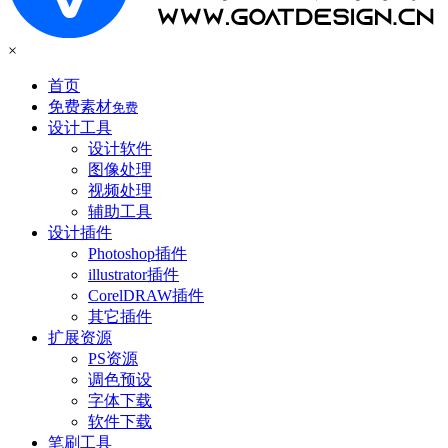
×
首页
免费素材
免费
设计工具
设计软件
图像处理
视频处理
辅助工具
设计插件
Photoshop插件
illustrator插件
CorelDRAW插件
其它插件
扩展资源
PS资源
调色预设
字体下载
软件下载
笔刷工具