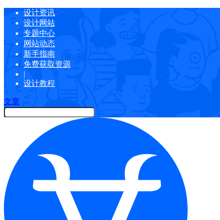
设计资讯
设计网站
专题中心
网站动态
新手指南
免费获取资源
|
设计教程
文章