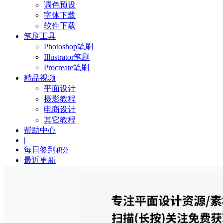
调色预设
字体下载
软件下载
笔刷工具
Photoshop笔刷
Illustrator笔刷
Procreate笔刷
精品视频
平面设计
摄影教程
电商设计
其它教程
帮助中心
|
每日签到
积分
最近更新