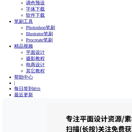
调色预设
字体下载
软件下载
笔刷工具
Photoshop笔刷
Illustrator笔刷
Procreate笔刷
精品视频
平面设计
摄影教程
电商设计
其它教程
帮助中心
|
每日签到
积分
最近更新