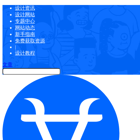
设计资讯
设计网站
专题中心
网站动态
新手指南
免费获取资源
|
设计教程
文章