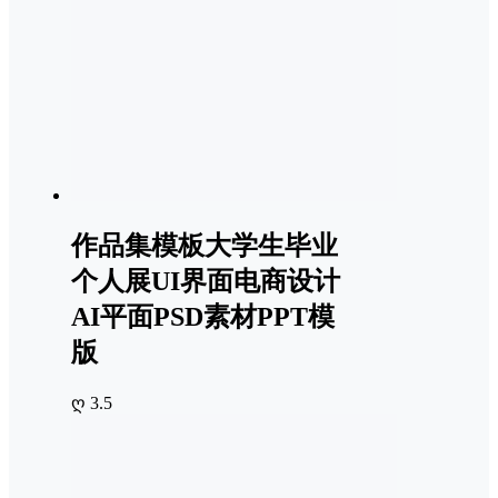
作品集模板大学生毕业
个人展UI界面电商设计
AI平面PSD素材PPT模
版
ღ 3.5