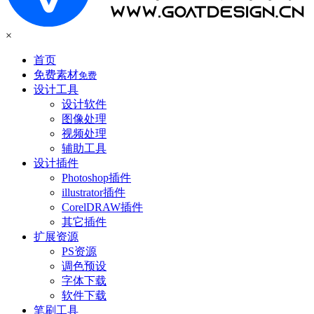
×
首页
免费素材
免费
设计工具
设计软件
图像处理
视频处理
辅助工具
设计插件
Photoshop插件
illustrator插件
CorelDRAW插件
其它插件
扩展资源
PS资源
调色预设
字体下载
软件下载
笔刷工具