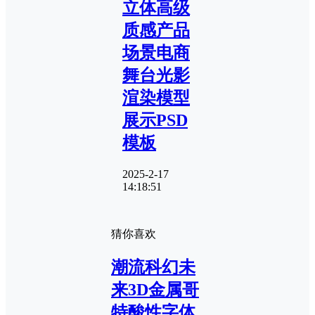
立体高级
质感产品
场景电商
舞台光影
渲染模型
展示PSD
模板
2025-2-17
14:18:51
猜你喜欢
潮流科幻未
来3D金属哥
特酸性字体