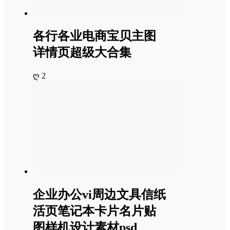
各行各业电商宝贝主图
详情页超级大合集
ღ 2
企业办公vi周边文具信纸
活页笔记本卡片名片贴
图样机设计素材psd