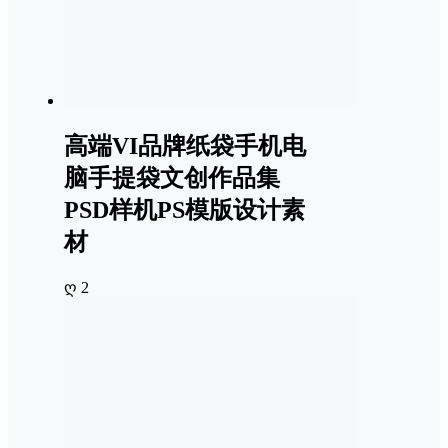
高端VI品牌纸袋手机电
脑手提袋文创作品集
PSD样机PS模版设计素
材
ღ 2