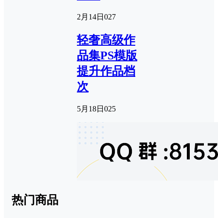
2月14日
0
27
轻奢高级作
品集PS模版
提升作品档
次
5月18日
0
25
热门商品