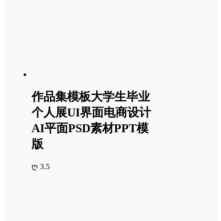
作品集模板大学生毕业
个人展UI界面电商设计
AI平面PSD素材PPT模
版
ღ 3.5