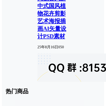
中式国风植
物花卉剪影
艺术海报插
画AI矢量设
计PSD素材
25年8月16日
0
50
热门商品