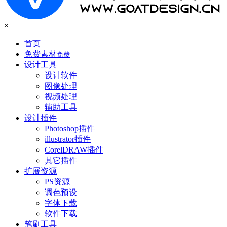
×
首页
免费素材
免费
设计工具
设计软件
图像处理
视频处理
辅助工具
设计插件
Photoshop插件
illustrator插件
CorelDRAW插件
其它插件
扩展资源
PS资源
调色预设
字体下载
软件下载
笔刷工具