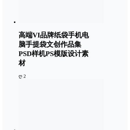
高端VI品牌纸袋手机电
脑手提袋文创作品集
PSD样机PS模版设计素
材
ღ 2