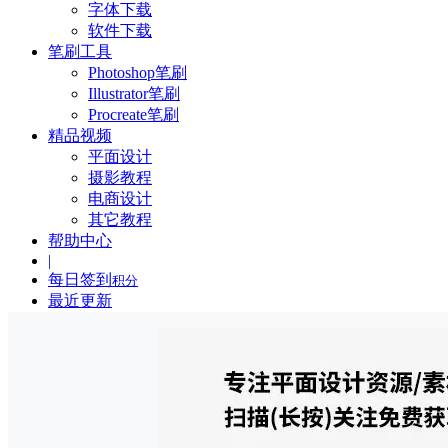
字体下载
软件下载
笔刷工具
Photoshop笔刷
Illustrator笔刷
Procreate笔刷
精品视频
平面设计
摄影教程
电商设计
其它教程
帮助中心
|
每日签到
积分
最近更新