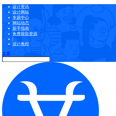
设计资讯
设计网站
专题中心
网站动态
新手指南
免费获取资源
|
设计教程
文章