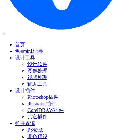
×
首页
免费素材
免费
设计工具
设计软件
图像处理
视频处理
辅助工具
设计插件
Photoshop插件
illustrator插件
CorelDRAW插件
其它插件
扩展资源
PS资源
调色预设