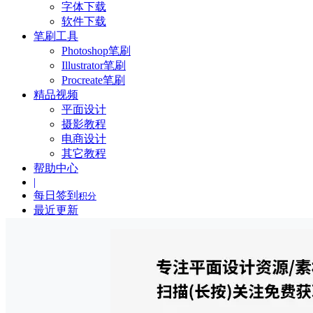
字体下载
软件下载
笔刷工具
Photoshop笔刷
Illustrator笔刷
Procreate笔刷
精品视频
平面设计
摄影教程
电商设计
其它教程
帮助中心
|
每日签到
积分
最近更新