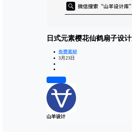
日式元素樱花仙鹤扇子设计
免费素材
3月23日
前往下载
山羊设计