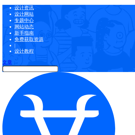
设计资讯
设计网站
专题中心
网站动态
新手指南
免费获取资源
|
设计教程
文章